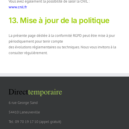
Vous avez également la possibilité de saisir la CNIL :
www.cnil.fr
13. Mise à jour de la politique
La présente page dédiée à la conformité RGPD peut être mise à jour
périodiquement pour tenir compte
des évolutions réglementaires ou techniques. Nous vous invitons à la
consulter régulièrement.
6 rue George Sand
54410 Laneuveville
Tel: 09 70 19 17 10 (appel gratuit)