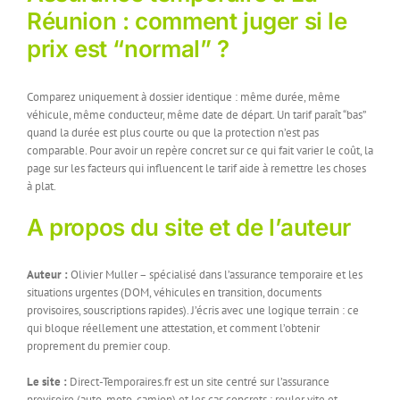
Réunion : comment juger si le
prix est “normal” ?
Comparez uniquement à dossier identique : même durée, même
véhicule, même conducteur, même date de départ. Un tarif paraît “bas”
quand la durée est plus courte ou que la protection n’est pas
comparable. Pour avoir un repère concret sur ce qui fait varier le coût, la
page sur les facteurs qui influencent le tarif aide à remettre les choses
à plat.
A propos du site et de l’auteur
Auteur :
Olivier Muller – spécialisé dans l’assurance temporaire et les
situations urgentes (DOM, véhicules en transition, documents
provisoires, souscriptions rapides). J’écris avec une logique terrain : ce
qui bloque réellement une attestation, et comment l’obtenir
proprement du premier coup.
Le site :
Direct-Temporaires.fr est un site centré sur l’assurance
provisoire (auto, moto, camion) et les cas concrets : rouler vite et