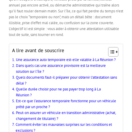
annuel pas encore activé, ou démarche administrative qui traîne alors
qu’il faut rouler demain matin. Sur l’île, ce qui fait perdre du temps n’est
pas le choix “temporaire ou non”, mais un détail bête : document
illisible, prise d’effet mal calée, ou confusion sur la zone couverte.
L’objectif ici est simple : vous aider à obtenir une attestation utilisable
tout de suite, sans tourner en rond.
A lire avant de souscrire
Une assurance auto temporaire est-elle valable à La Réunion ?
Dans quels cas une assurance provisoire est la meilleure
solution sur l’île ?
Quels documents faut-il préparer pour obtenir l’attestation sans
délai ?
Quelle durée choisir pour ne pas payer trop long à La
Réunion ?
Est-ce que l’assurance temporaire fonctionne pour un véhicule
prêté par un proche ?
Peut-on assurer un véhicule en transition administrative (achat,
changement de titulaire) ?
Comment éviter les mauvaises surprises sur les conditions et
exclusions ?