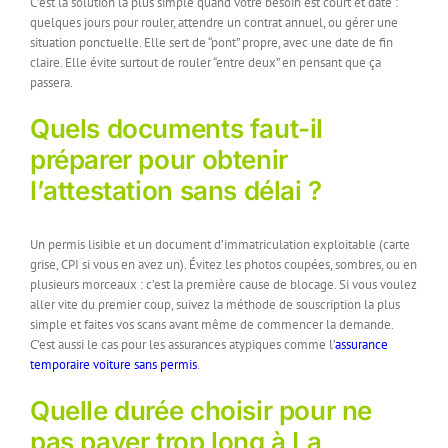
C’est la solution la plus simple quand votre besoin est court et daté :
quelques jours pour rouler, attendre un contrat annuel, ou gérer une
situation ponctuelle. Elle sert de “pont” propre, avec une date de fin
claire. Elle évite surtout de rouler “entre deux” en pensant que ça
passera.
Quels documents faut-il
préparer pour obtenir
l’attestation sans délai ?
Un permis lisible et un document d’immatriculation exploitable (carte
grise, CPI si vous en avez un). Évitez les photos coupées, sombres, ou en
plusieurs morceaux : c’est la première cause de blocage. Si vous voulez
aller vite du premier coup, suivez la méthode de souscription la plus
simple et faites vos scans avant même de commencer la demande.
C’est aussi le cas pour les assurances atypiques comme l’
assurance
temporaire voiture sans permis
.
Quelle durée choisir pour ne
pas payer trop long à La