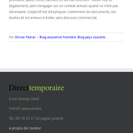
légalement, sans s’engager sur un contrat annuel quand ce n’est pas
nécessaire. L’objectif est d’expliquer clairement les documents, les
durées et les erreurs à éviter, sans discours commercial.
Par
Olivier Muller
|
Blog assurance frontière
,
Blog pays couverts
6 rue George Sand
54410 Laneuveville
Tel: 09 70 19 17 10 (appel gratuit)
A propos de l'auteur