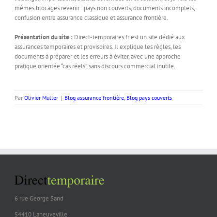
mêmes blocages revenir : pays non couverts, documents incomplets,
confusion entre assurance classique et assurance frontière.
Présentation du site :
Direct-temporaires.fr est un site dédié aux
assurances temporaires et provisoires. Il explique les règles, les
documents à préparer et les erreurs à éviter, avec une approche
pratique orientée “cas réels”, sans discours commercial inutile.
Par
Olivier Muller
|
Blog assurance frontière
,
Blog pays couverts
6 rue George Sand
54410 Laneuveville