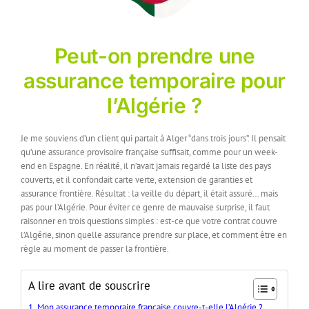
Peut-on prendre une
assurance temporaire pour
l’Algérie ?
Je me souviens d’un client qui partait à Alger “dans trois jours”. Il pensait
qu’une assurance provisoire française suffisait, comme pour un week-
end en Espagne. En réalité, il n’avait jamais regardé la liste des pays
couverts, et il confondait carte verte, extension de garanties et
assurance frontière. Résultat : la veille du départ, il était assuré… mais
pas pour l’Algérie. Pour éviter ce genre de mauvaise surprise, il faut
raisonner en trois questions simples : est-ce que votre contrat couvre
l’Algérie, sinon quelle assurance prendre sur place, et comment être en
règle au moment de passer la frontière.
A lire avant de souscrire
Mon assurance temporaire française couvre-t-elle l’Algérie ?