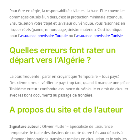
Pour être en règle, la responsabilité civile est la base. Elle couvre les
dommages causés à un tiers, c’est la protection minimale attendue.
Ensuite, selon votre trajet et la valeur du véhicule, vous raisonnez en
risques réels (panne, remorquage, sinistre matériel). C’est identique
pour l’
assurance provisoire Turquie
ou l’
assurance provisoire Tunisie
.
Quelles erreurs font rater un
départ vers l’Algérie ?
La plus fréquente : partir en croyant que “temporaire = tous pays”.
Deuxième erreur : vérifier le pays trop tard, quand il manque une pièce.
Troisième erreur : confondre assurance du véhicule et droit de circuler
avec les bons documents au passage de frontière.
A propos du site et de l’auteur
Signature auteur :
Olivier Muller – Spécialiste de l’assurance
temporaire. Je traite des dossiers de courte durée liés aux départs à
l’étranger, importations, transits et remises en circulation, et je vois les