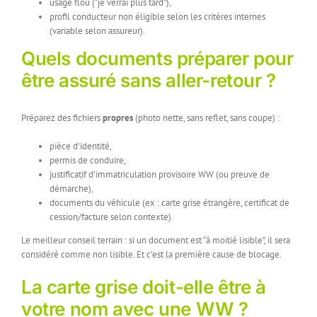
usage flou (“je verrai plus tard”),
profil conducteur non éligible selon les critères internes
(variable selon assureur).
Quels documents préparer pour
être assuré sans aller-retour ?
Préparez des fichiers
propres
(photo nette, sans reflet, sans coupe) :
pièce d’identité,
permis de conduire,
justificatif d’immatriculation provisoire WW (ou preuve de
démarche),
documents du véhicule (ex : carte grise étrangère, certificat de
cession/facture selon contexte).
Le meilleur conseil terrain : si un document est “à moitié lisible”, il sera
considéré comme non lisible. Et c’est la première cause de blocage.
La carte grise doit-elle être à
votre nom avec une WW ?