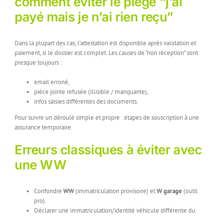
comment éviter le piège “j’ai
payé mais je n’ai rien reçu”
Dans la plupart des cas, l’attestation est disponible après validation et
paiement, si le dossier est complet. Les causes de “non réception” sont
presque toujours :
email erroné,
pièce jointe refusée (illisible / manquante),
infos saisies différentes des documents.
Pour suivre un déroulé simple et propre : étapes de souscription à une
assurance temporaire.
Erreurs classiques à éviter avec
une WW
Confondre
WW
(immatriculation provisoire) et
W garage
(outil
pro).
Déclarer une immatriculation/identité véhicule différente du