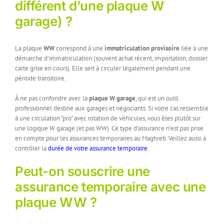
différent d’une plaque W
garage) ?
La plaque
WW
correspond à une
immatriculation provisoire
liée à une
démarche d’immatriculation (souvent achat récent, importation, dossier
carte grise en cours). Elle sert à circuler légalement pendant une
période transitoire.
À ne pas confondre avec la
plaque W garage
, qui est un outil
professionnel destiné aux garages et négociants. Si votre cas ressemble
à une circulation “pro” avec rotation de véhicules, vous êtes plutôt sur
une logique W garage (et pas WW). Ce type d’assurance n’est pas prise
en compte pour les assurances temporaires au Maghreb. Veillez aussi à
contrôler la
durée de votre assurance temporaire
.
Peut-on souscrire une
assurance temporaire avec une
plaque WW ?