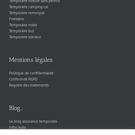
Temporaire voiture sans permis
Temporaire camping car
Temporaire remorque
Frontière
Temporaire moto
Temporaire bus
Temporaire tracteur
Mentions légales
Politique de confidentialité
Conformité RGPD
Registre des traitements
Blog...
Le blog assurance temporaire
Infos Auto
Infos pays couverts