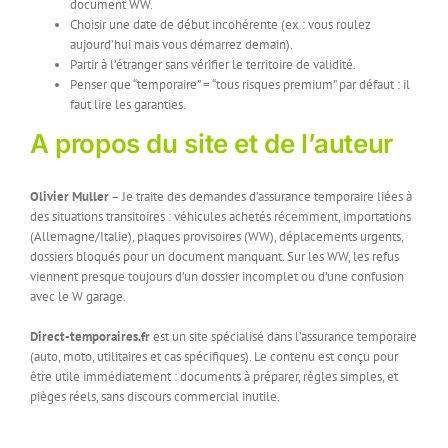
document WW.
Choisir une date de début incohérente (ex : vous roulez
aujourd’hui mais vous démarrez demain).
Partir à l’étranger sans vérifier le territoire de validité.
Penser que “temporaire” = “tous risques premium” par défaut : il
faut lire les garanties.
A propos du site et de l’auteur
Olivier Muller
– Je traite des demandes d’assurance temporaire liées à
des situations transitoires : véhicules achetés récemment, importations
(Allemagne/Italie), plaques provisoires (WW), déplacements urgents,
dossiers bloqués pour un document manquant. Sur les WW, les refus
viennent presque toujours d’un dossier incomplet ou d’une confusion
avec le W garage.
Direct-temporaires.fr
est un site spécialisé dans l’assurance temporaire
(auto, moto, utilitaires et cas spécifiques). Le contenu est conçu pour
être utile immédiatement : documents à préparer, règles simples, et
pièges réels, sans discours commercial inutile.